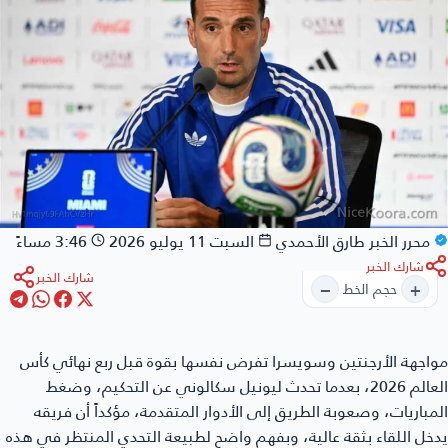
محرر الخبر
طارق الأحمدي
السبت 11 يوليو 2026
3:46 مساءً
شارك الخبر
شارك الخبر
−
+
حجم الخط
اجهة الأرجنتين وسويسرا
تفرض نفسها بقوة قبل ربع نهائي كأس
العالم 2026، بعدما تحدث ليونيل سكالوني عن التحكيم، وضغط
مباريات، وصعوبة الطريق إلى الأدوار المتقدمة، مؤكداً أن فريقه
خل اللقاء بثقة عالية، وبفهم واضح لطبيعة التحدي المنتظر في هذه