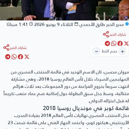
محرر الخبر
طارق الأحمدي
الثلاثاء 9 يونيو 2026
1:41 صباحًا
شارك الخبر
شارك الخبر
−
+
حجم الخط
روان محسن
، كان الاسم الوحيد في قائمة المنتخب المصري من
المهاجمين الصرحاء خلال كأس العالم روسيا 2018، وهي مشاركة
تهت سريعاً بخروج الفراعنة من دور المجموعات بعد ثلاث هزائم
تالية، وسط جدل سبق البطولة حول إمكانية ضم عماد متعب تكريماً
 قبل اعتزاله الدولي.
ئمة كوبر في مونديال روسيا 2018
دخل المنتخب المصري نهائيات كأس العالم 2018 بقيادة المدرب
الأرجنتيني هيكتور كوبر، واعتمد الجهاز الفني على قائمة ضمت 23