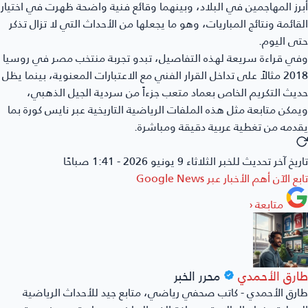
رز المهاجمين في البلاد، وبينهما وقائع فنية واضحة ظهرت في اختيار
قائمة ونتائج المباريات، وهو ما يجعلها من الأحداث التي لا تزال تذكر
ى اليوم.
ي قراءة سريعة لهذه التفاصيل، تبدو تجربة منتخب مصر في روسيا
2018 مثالاً على تداخل القرار الفني مع الاعتبارات المعنوية، بينما يظل
يث التكريم الخاص بعماد متعب جزءاً من سردية الجيل الذهبي،
مكن متابعة مثل هذه الملفات الرياضية التاريخية عبر نايس كورة بما
دمه من تغطية عربية دقيقة ومباشرة.
ريخ آخر تحديث للخبر
الثلاثاء 9 يونيو 2026 - 1:41 صباحًا
بع الآن أهم الأخبار عبر
Google News
متابعة
‹
ارق الأحمدي
محرر الخبر
رق الأحمدي - كاتب صحفي رياضي، متابع جيد للأحداث الرياضية