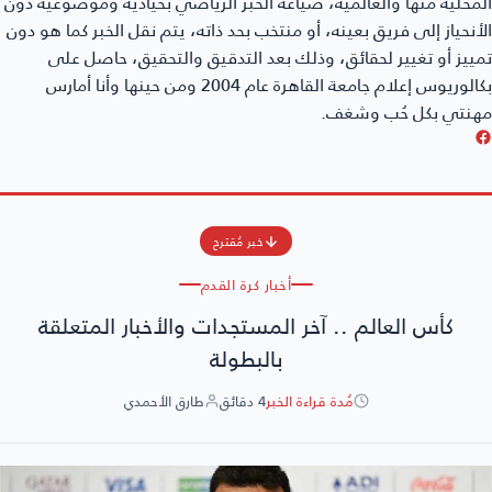
محلية منها والعالمية، صياغة الخبر الرياضي بحيادية وموضوعية دون
أنحياز إلى فريق بعينه، أو منتخب بحد ذاته، يتم نقل الخبر كما هو دون
ييز أو تغيير لحقائق، وذلك بعد التدقيق والتحقيق، حاصل على
بكالوريوس إعلام جامعة القاهرة عام 2004 ومن حينها وأنا أمارس
هنتي بكل حُب وشغف.
خبر مُقترح
أخبار كرة القدم
كأس العالم .. آخر المستجدات والأخبار المتعلقة
بالبطولة
مُدة قراءة الخبر
4 دقائق
طارق الأحمدي