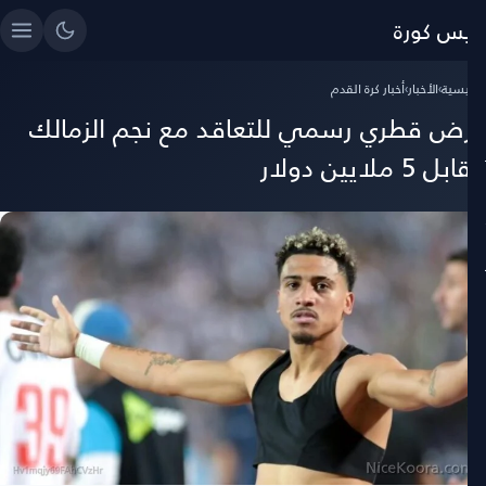
ايس كورة
رئيسية
›
الأخبار
›
أخبار كرة القدم
رض قطري رسمي للتعاقد مع نجم الزمالك
بل 5 ملايين دولار