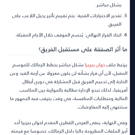
بشكل مباشر.
تقدير الاحتياجات الفنية:
يتم تقييم تأثير رحيل اللاعب على
الفريق.
اتخاذ القرار النهائي:
يُحسم الموقف خلال الأيام المقبلة.
ما أثر الصفقة على مستقبل الفريق؟
يرتبط ملف
خوان بيزيرا
بشكل مباشر بخطط الزمالك للموسم
المقبل، لأن أي قرار بشأنه لن يكون معزولا عن أزمة القيد وعن
الحاجة إلى تدعيم الفريق قبل المشاركة في دوري أبطال
أفريقيا، لذلك تبدو الإدارة مطالبة بالموازنة بين المكاسب
المالية ومتطلبات المنافسة، في وقت يترقب فيه الجمهور ما
ستنتهي إليه المفاوضات.
وفي النهاية، يبقى العرض القطري المقدم لخوان بيزيرا أحد
أبرز الملفات المطروحة حاليا داخل الزمالك، خصوصا مع قيمته