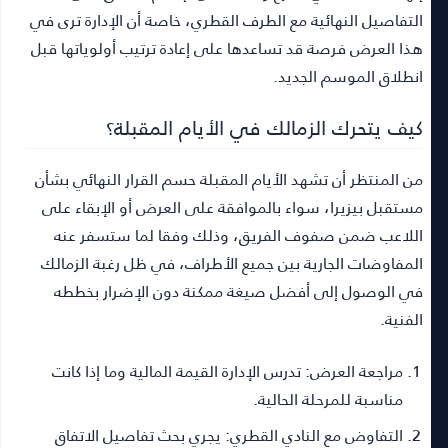
التفاصيل النهائية مع الطرف القطري، خاصة أن الإدارة ترى في
هذا العرض فرصة قد تساعدها على إعادة ترتيب أولوياتها قبل
انطلاق الموسم الجديد.
كيف يتحرك الزمالك في الأيام المقبلة؟
من المنتظر أن تشهد الأيام المقبلة حسم القرار النهائي بشأن
مستقبل بيزيرا، سواء بالموافقة على العرض أو الإبقاء على
اللاعب ضمن صفوف الفريق، وذلك وفقا لما ستسفر عنه
المفاوضات الجارية بين جميع الأطراف، في ظل رغبة الزمالك
في الوصول إلى أفضل صيغة ممكنة دون الإضرار بخططه
الفنية.
مراجعة العرض:
تدرس الإدارة القيمة المالية وما إذا كانت
مناسبة للمرحلة الحالية.
التفاوض مع النادي القطري:
يجري بحث تفاصيل الاتفاق