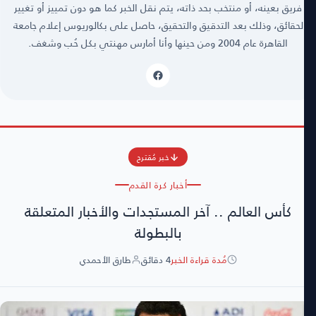
فريق بعينه، أو منتخب بحد ذاته، يتم نقل الخبر كما هو دون تمييز أو تغيير
لحقائق، وذلك بعد التدقيق والتحقيق، حاصل على بكالوريوس إعلام جامعة
القاهرة عام 2004 ومن حينها وأنا أمارس مهنتي بكل حُب وشغف.
خبر مُقترح
أخبار كرة القدم
كأس العالم .. آخر المستجدات والأخبار المتعلقة
بالبطولة
مُدة قراءة الخبر
4 دقائق
طارق الأحمدي