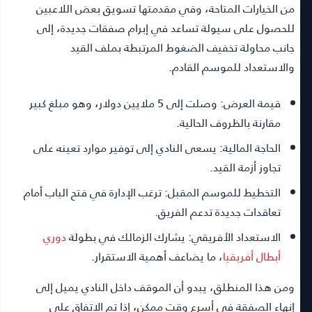
من الخيارات المتاحة، وفي مقدمتها تسويق بعض اللاعبين
للحصول على سيولة تساعد في إبرام صفقات جديدة، إلى
جانب محاولة تخفيف الضغوط المرتبطة بملف القيد
والاستعداد للموسم القادم.
قيمة العرض:
وصلت إلى 5 ملايين دولار، وهو مبلغ كبير
مقارنة بالظروف الحالية.
الحاجة المالية:
يسعى النادي إلى توفير موارد تعينه على
تجاوز أزمة القيد.
التخطيط للموسم المقبل:
ترغب الإدارة في فتح الباب أمام
تعاقدات جديدة تدعم الفريق.
الاستعداد الأفريقي:
يشارك الزمالك في بطولة
دوري
أبطال أفريقيا
، ما يضاعف أهمية الاستقرار.
ومن هذا المنطلق، يبدو أن الموقف داخل النادي يميل إلى
إنهاء الصفقة في أسرع وقت ممكن، إذا تم الاتفاق على