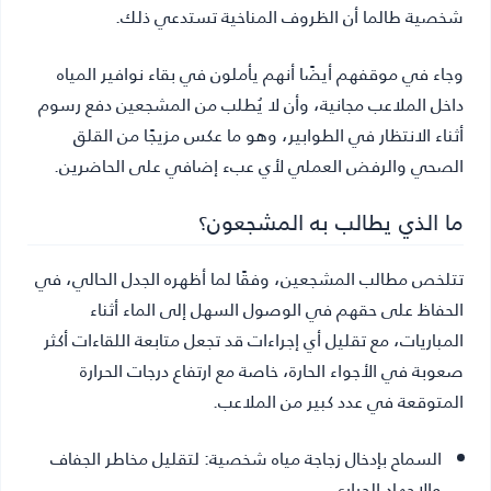
شخصية طالما أن الظروف المناخية تستدعي ذلك.
وجاء في موقفهم أيضًا أنهم يأملون في بقاء نوافير المياه
داخل الملاعب مجانية، وأن لا يُطلب من المشجعين دفع رسوم
أثناء الانتظار في الطوابير، وهو ما عكس مزيجًا من القلق
الصحي والرفض العملي لأي عبء إضافي على الحاضرين.
ما الذي يطالب به المشجعون؟
تتلخص مطالب المشجعين، وفقًا لما أظهره الجدل الحالي، في
الحفاظ على حقهم في الوصول السهل إلى الماء أثناء
المباريات، مع تقليل أي إجراءات قد تجعل متابعة اللقاءات أكثر
صعوبة في الأجواء الحارة، خاصة مع ارتفاع درجات الحرارة
المتوقعة في عدد كبير من الملاعب.
السماح بإدخال زجاجة مياه شخصية:
لتقليل مخاطر الجفاف
والإجهاد الحراري.