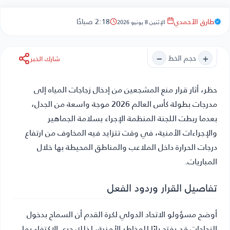
طارق الأحمدي
2:18 صباحًا
الإثنين 8 يونيو 2026
−
+
حجم الخط
شارك الخبر
حظر
، أثار قرار منع المشجعين من إدخال زجاجات المياه إلى
مدرجات بطولة كأس العالم 2026 موجة واسعة من الجدل،
بعدما ربطت اللجنة المنظمة الإجراء بسلامة الجماهير
والإجراءات الأمنية، في وقت تتزايد فيه المخاوف من ارتفاع
درجات الحرارة داخل الملاعب والمناطق المحيطة بها خلال
المباريات.
تفاصيل القرار وردود الفعل
أوضح مسؤولو الاتحاد الدولي لكرة القدم أن السماح بدخول
الزجاجات قد يفتح بابًا للمخاطر الأمنية، لذلك جرى الاكتفاء بما