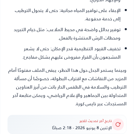
الإبقاء على نوافير المياه مجانية:
حتى لا يتحول الترطيب
إلى خدمة مدفوعة.
توفير بدائل واضحة في محيط الملاعب:
مثل خيام التبريد
ومحطات الرش المنتشرة بالفعل.
تخفيف القيود التنظيمية قدر الإمكان:
حتى لا يشعر
المشجعون بأن القرار مفروض عليهم بشكل مفاجئ.
وبينما يستمر الجدل حول هذا الحظر، يبقى الملف مفتوحًا أمام
المزيد من النقاشات مع اقتراب البطولة، خصوصًا أن مسألة
الترطيب والسلامة في الطقس الحار باتت من أبرز العناوين
المتداولة بين الجماهير والإعلام الرياضي، ويمكن متابعة آخر
المستجدات عبر نايس كورة.
تاريخ آخر تحديث للخبر
الإثنين 8 يونيو 2026 - 2:18 صباحًا