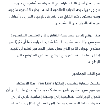
مباراة من أصل 104 مباراة في البطولة قد تُقام في ظروف
تتجاوز فيها درجة الحرارة العالمية لللمبة الرطبة 26 درجة مئوية،
وهو مستوى يثير القلق من التعرض للإجهاد الحراري وأمراض
مرتبطة بالحرارة بين المشجعين.
هذا الرقم زاد من حساسية النقاش، لأن الملاعب المقصودة
تقع في بيئات قد تشهد طقسًا شديد الحرارة، كما أن كثيرًا منها
مفتوح الهواء، الأمر الذي جعل بعض الجماهير تعتبر أن تقييد
إدخال الماء لا يتماشى مع الواقع المناخي المتوقع خلال
البطولة.
مواقف الجماهير
عكست سفارة مشجعي إنجلترا Free Lions هذا الاستياء
بوضوح في منشور على منصة X، حيث عبّرت عن قلقها من أن
تتحول الإجراءات التنظيمية إلى وسيلة إضافية للربح، لا إلى
خطوة لحماية الجماهير، ودعت إلى السماح بإدخال زجاجة مياه