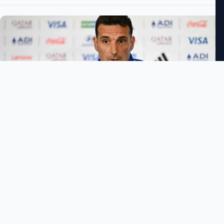
طارق الأحمدي
3:46 مساءً
السبت 11 يوليو 2026
−
+
حجم الخط
شارك الخبر