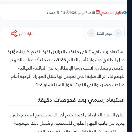
طارق الأحمدي
9:13 مساءً
الأحد 7 يونيو 2026
−
+
حجم الخط
شارك الخبر
استبعاد ويسلي
، تلقى منتخب البرازيل لكرة القدم ضربة مؤثرة
قبل انطلاق مشوار كأس العالم 2026، بعدما تأكد غياب الظهير
الأيمن ويسلي، لاعب روما الإيطالي، عن القائمة النهائية
للبطولة، إثر الإصابة التي تعرض لها خلال المباراة الودية أمام
منتخب مصر، والتي انتهت بفوز السيليساو 2-1.
استبعاد رسمي بعد فحوصات دقيقة
أعلن الاتحاد البرازيلي لكرة القدم أن اللاعب خضع لتقييم طبي
جديد من جانب الجهاز الطبي للمنتخب، وشمل ذلك مجموعة
من الفحوصات الدقيقة، إلى جانب تصوير بالرنين