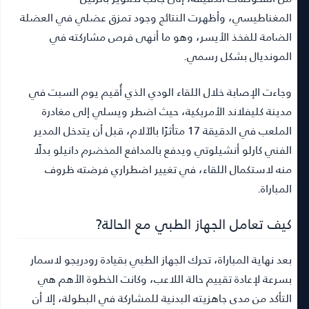
المغناطيسي، وأظهرت النتائج وجود تمزق عضلي في العضلة
الضامة للفخذ الأيسر، وهو ما أنهى فرص مشاركته في
المونديال بشكل رسمي.
وجاءت الإصابة خلال اللقاء الودي الذي أُقيم يوم السبت في
مدينة كليفلاند الأمريكية، حيث اضطر ويسلي إلى مغادرة
الملعب في الدقيقة 17 متأثرًا بالآلام، قبل أن يتدخل المدير
الفني كارلو أنشيلوتي ويدفع بالمدافع المخضرم دانيلو بدلًا
منه لاستكمال اللقاء، في تغيير اضطراري فرضته ظروف
المباراة.
كيف تعامل الجهاز الطبي مع الحالة?
بعد نهاية المباراة، تحرك الجهاز الطبي بقيادة رودريجو لاسمار
بسرعة لإعادة تقييم حالة اللاعب، وكانت الخطوة الأهم هي
التأكد من مدى جاهزيته البدنية للمشاركة في البطولة، إلا أن