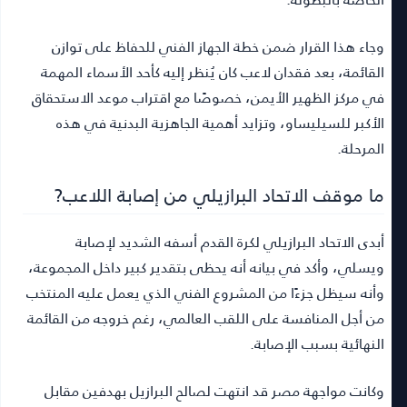
وجاء هذا القرار ضمن خطة الجهاز الفني للحفاظ على توازن
القائمة، بعد فقدان لاعب كان يُنظر إليه كأحد الأسماء المهمة
في مركز الظهير الأيمن، خصوصًا مع اقتراب موعد الاستحقاق
الأكبر للسيليساو، وتزايد أهمية الجاهزية البدنية في هذه
المرحلة.
ما موقف الاتحاد البرازيلي من إصابة اللاعب?
أبدى الاتحاد البرازيلي لكرة القدم أسفه الشديد لإصابة
ويسلي، وأكد في بيانه أنه يحظى بتقدير كبير داخل المجموعة،
وأنه سيظل جزءًا من المشروع الفني الذي يعمل عليه المنتخب
من أجل المنافسة على اللقب العالمي، رغم خروجه من القائمة
النهائية بسبب الإصابة.
وكانت مواجهة مصر قد انتهت لصالح البرازيل بهدفين مقابل