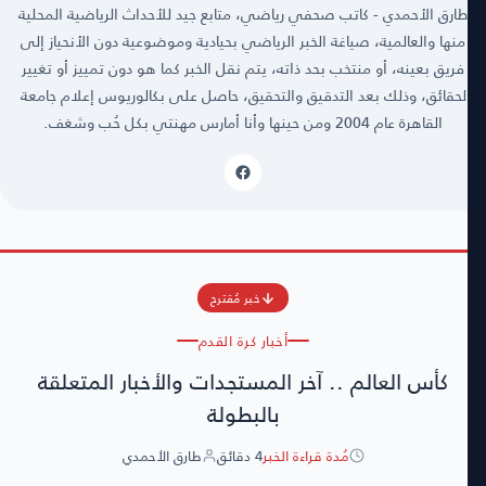
طارق الأحمدي - كاتب صحفي رياضي، متابع جيد للأحداث الرياضية المحلية
منها والعالمية، صياغة الخبر الرياضي بحيادية وموضوعية دون الأنحياز إلى
فريق بعينه، أو منتخب بحد ذاته، يتم نقل الخبر كما هو دون تمييز أو تغيير
لحقائق، وذلك بعد التدقيق والتحقيق، حاصل على بكالوريوس إعلام جامعة
القاهرة عام 2004 ومن حينها وأنا أمارس مهنتي بكل حُب وشغف.
خبر مُقترح
أخبار كرة القدم
كأس العالم .. آخر المستجدات والأخبار المتعلقة
بالبطولة
مُدة قراءة الخبر
4 دقائق
طارق الأحمدي