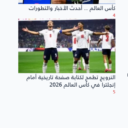
كأس العالم .. أحدث الأخبار والتطورات
4
النرويج تطمح لكتابة صفحة تاريخية أمام
إنجلترا في كأس العالم 2026
5