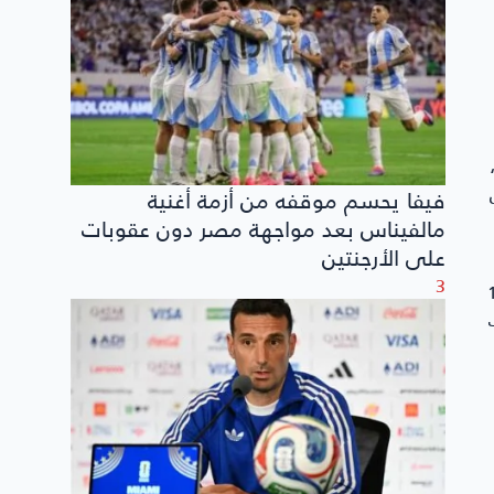
،
فيفا يحسم موقفه من أزمة أغنية
مالفيناس بعد مواجهة مصر دون عقوبات
على الأرجنتين
3
صر والولايات المتحدة الأمريكية بين 7 إلى 10