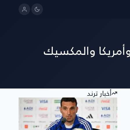
أمريكا والمكسيك
أخبار ترند