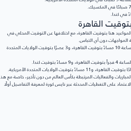
توقيت القاهرة
مواعيد هنا بتوقيت القاهرة، مع اختلافها عن التوقيت المحلي في
ة المواجهات دون أي التباس.
تقام في أمريكا يوم الإثنين 15 يونيو، في تمام الساعة 10 مساءً بتوقيت القاهرة، و3 عصرًا بتوقيت الولايات المتحدة
باريات والفعاليات المرتبطة بكأس العالم من دون تأخير، خاصة مع هذا
لاعتماد على التغطيات المحدثة عبر نايس كورة لمعرفة التفاصيل أولًا