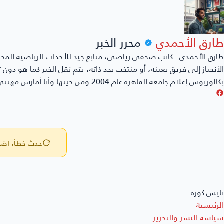
طارق الأحمدي
محرر الخبر
طارق الأحمدي - كاتب صحفي رياضي، متابع جيد للأحداث الرياضية المحل
الأنحياز إلى فريق بعينه، أو منتخب بحد ذاته، يتم نقل الخبر كما هو دو
بكالوريوس إعلام جامعة القاهرة عام 2004 ومن حينها وأنا أمارس مهنتي بكل حُب وشغف.
حدث خطأ، اضغط
نايس كورة
الرئيسية
سياسة النشر والتحرير