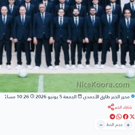
محرر الخبر
طارق الأحمدي
الجمعة 5 يونيو 2026
10:26 مساءً
شارك الخبر
−
+
حجم الخط