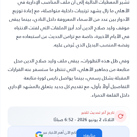
تشير المعطيات الحالية إلى أن ملف المناصب الإدارية في
الأهلي ما زال يشهد ترتيبات داخلية متواصلة، مع إعادة توزيع
الأدوار بين عدد من الأسماء المعروفة داخل النادي، بينما يبقى
موقف وليد صلاح الدين أحد أبرز الملفات التي لفتت الانتباه
في الأيام الأخيرة، خاصة مع تزامن الحديث عن استبعاده مع
رفضه المنصب البديل الذي عُرض عليه.
وفي ظل هذه التطورات، يبقى ملف وليد صلاح الدين محل
متابعة من جماهير الأهلي، التي تنتظر ما ستسفر عنه القرارات
المقبلة بشكل رسمي، بينما يواصل
نايس كورة
متابعة
التفاصيل أولاً بأول، مع تقديم كل جديد يتعلق بالمشهد الإداري
داخل القلعة الحمراء.
تاريخ آخر تحديث للخبر
الثلاثاء 2 يونيو 2026 - 6:52 صباحًا
تابع الآن أهم الأخبار عبر
‹
متابعة