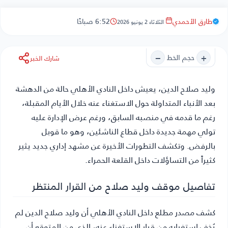
طارق الأحمدي
6:52 صباحًا
الثلاثاء 2 يونيو 2026
−
+
حجم الخط
شارك الخبر
وليد صلاح الدين
، يعيش داخل النادي الأهلي حالة من الدهشة
بعد الأنباء المتداولة حول الاستغناء عنه خلال الأيام المقبلة،
رغم ما قدمه في منصبه السابق، ورغم عرض الإدارة عليه
تولي مهمة جديدة داخل قطاع الناشئين، وهو ما قوبل
بالرفض. وتكشف التطورات الأخيرة عن مشهد إداري جديد يثير
كثيراً من التساؤلات داخل القلعة الحمراء.
تفاصيل موقف وليد صلاح من القرار المنتظر
كشف مصدر مطلع داخل النادي الأهلي أن وليد صلاح الدين لم
يُخفِ استغرابه من قرار الاستغناء عنه، الذي من المتوقع أن