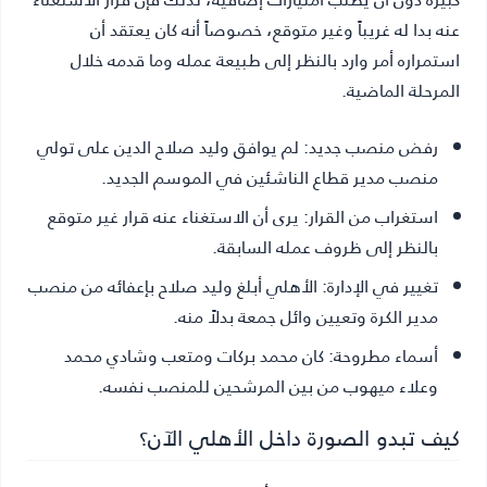
عنه بدا له غريباً وغير متوقع، خصوصاً أنه كان يعتقد أن
استمراره أمر وارد بالنظر إلى طبيعة عمله وما قدمه خلال
المرحلة الماضية.
رفض منصب جديد:
لم يوافق وليد صلاح الدين على تولي
منصب مدير قطاع الناشئين في الموسم الجديد.
استغراب من القرار:
يرى أن الاستغناء عنه قرار غير متوقع
بالنظر إلى ظروف عمله السابقة.
تغيير في الإدارة:
الأهلي أبلغ وليد صلاح بإعفائه من منصب
مدير الكرة وتعيين وائل جمعة بدلاً منه.
أسماء مطروحة:
كان محمد بركات ومتعب وشادي محمد
وعلاء ميهوب من بين المرشحين للمنصب نفسه.
كيف تبدو الصورة داخل الأهلي الآن؟