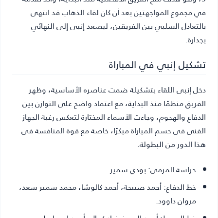
في مجموع المواجهتين بعد أن كان لقاء الذهاب قد انتهى
بالتعادل السلبي بين الفريقين، ليصعد إنبى إلى النهائي
بجدارة.
تشكيل إنبي في المباراة
دخل إنبى اللقاء بتشكيلة ضمت عناصره الأساسية، وظهر
الفريق منظمًا منذ البداية، مع اعتماد واضح على التوازن بين
الدفاع والهجوم، وجاءت الأسماء المختارة لتعكس رغبة الجهاز
الفني في حسم المباراة مبكرًا، خاصة مع قوة المنافسة في
هذا الدور من البطولة.
حراسة المرمى:
بودي سمير.
خط الدفاع:
أحمد صبيحة، أحمد كالوشا، محمد سمير سعد،
مروان داوود.
خط الوسط:
أحمد العجوز، زياد كمال، أحمد إسماعيل.