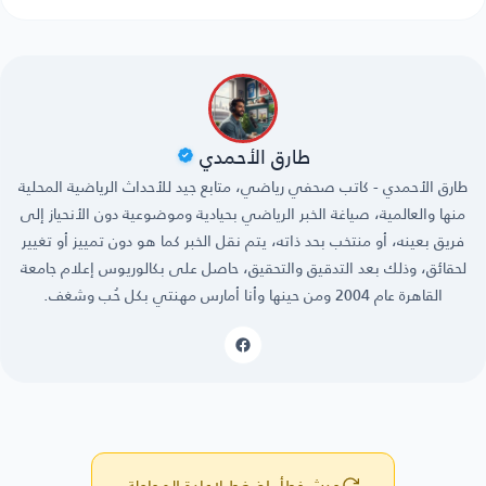
طارق الأحمدي
طارق الأحمدي - كاتب صحفي رياضي، متابع جيد للأحداث الرياضية المحلية
منها والعالمية، صياغة الخبر الرياضي بحيادية وموضوعية دون الأنحياز إلى
فريق بعينه، أو منتخب بحد ذاته، يتم نقل الخبر كما هو دون تمييز أو تغيير
لحقائق، وذلك بعد التدقيق والتحقيق، حاصل على بكالوريوس إعلام جامعة
القاهرة عام 2004 ومن حينها وأنا أمارس مهنتي بكل حُب وشغف.
حدث خطأ، اضغط لإعادة المحاولة