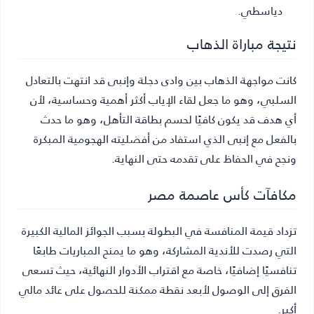
دياسطي.
نتيجة مباراة الذهاب
كانت مواجهة الذهاب بين وادى دجلة وإنبى قد انتهت بالتعادل
السلبي، وهو ما جعل لقاء الإياب أكثر أهمية وحساسية، لأن
أي هدف قد يكون كافيًا لحسم بطاقة التأهل، وهو ما حدث
بالفعل مع إنبى الذي استفاد من أفضليته الهجومية المبكرة
ونجح في الحفاظ على تقدمه حتى النهاية.
مكافآت كأس عاصمة مصر
تزداد قيمة المنافسة في البطولة بسبب الجوائز المالية الكبيرة
التي رصدت للأندية المشاركة، وهو ما يمنح المباريات طابعًا
تنافسيًا إضافيًا، خاصة مع اقتراب الأدوار النهائية، حيث تسعى
الفرق إلى الوصول لأبعد نقطة ممكنة للحصول على عائد مالي
أكبر.