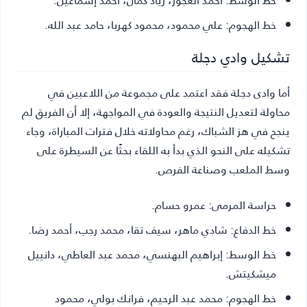
خط الهجوم:
علي محمود، محمود كهربا، حامد عبد الله.
تشكيل وادي دجلة
أما وادى دجلة فقد اعتمد على مجموعة من اللاعبين في
محاولة لتعديل النتيجة والعودة في المواجهة، إلا أن الفريق لم
ينجح في هز الشباك، رغم محاولاته خلال فترات المباراة، وجاء
تشكيله على النحو الذي بدأ به اللقاء بحثًا عن السيطرة على
وسط الملعب وصناعة الفرص.
حراسة المرمى:
عمرو حسام.
خط الدفاع:
شادي ماهر، سيف تقا، محمد رجب، أحمد رضا.
خط الوسط:
إبراهيم البهنسي، محمد عبد العاطي، دانييل
ميشكيتش.
خط الهجوم:
محمد عبد الرحيم، فرانك بولي، محمود